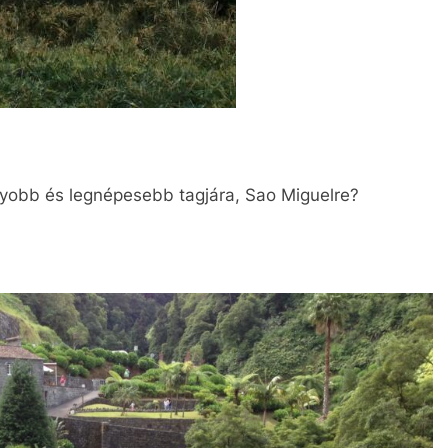
gyobb és legnépesebb tagjára, Sao Miguelre?