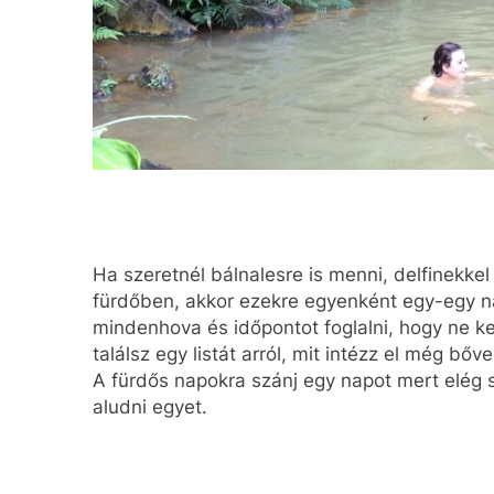
Ha szeretnél bálnalesre is menni, delfinekke
fürdőben, akkor ezekre egyenként egy-egy n
mindenhova és időpontot foglalni, hogy ne kel
találsz egy listát arról, mit intézz el még bőve
A fürdős napokra szánj egy napot mert elég s
aludni egyet.