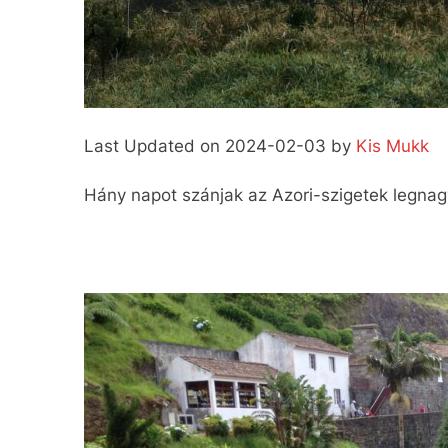
Last Updated on 2024-02-03 by
Kis Mukk
Hány napot szánjak az Azori-szigetek legna