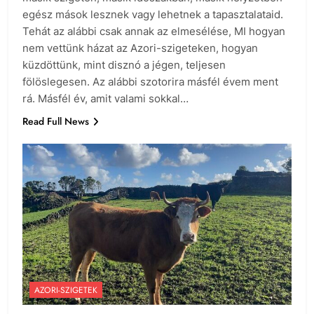
egész mások lesznek vagy lehetnek a tapasztalataid.
Tehát az alábbi csak annak az elmesélése, MI hogyan
nem vettünk házat az Azori-szigeteken, hogyan
küzdöttünk, mint disznó a jégen, teljesen
fölöslegesen. Az alábbi szotorira másfél évem ment
rá. Másfél év, amit valami sokkal…
Read Full News
AZORI-SZIGETEK