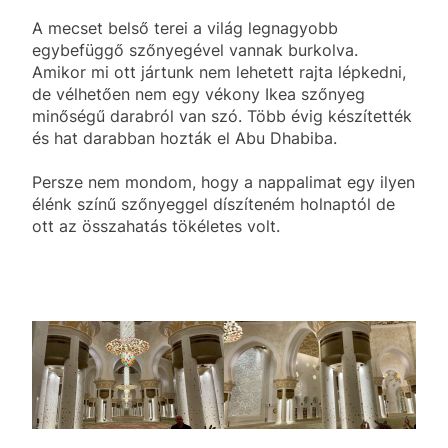
A mecset belső terei a világ legnagyobb
egybefüggő szőnyegével vannak burkolva.
Amikor mi ott jártunk nem lehetett rajta lépkedni,
de vélhetően nem egy vékony Ikea szőnyeg
minőségű darabról van szó. Több évig készítették
és hat darabban hozták el Abu Dhabiba.
Persze nem mondom, hogy a nappalimat egy ilyen
élénk színű szőnyeggel díszíteném holnaptól de
ott az összahatás tökéletes volt.