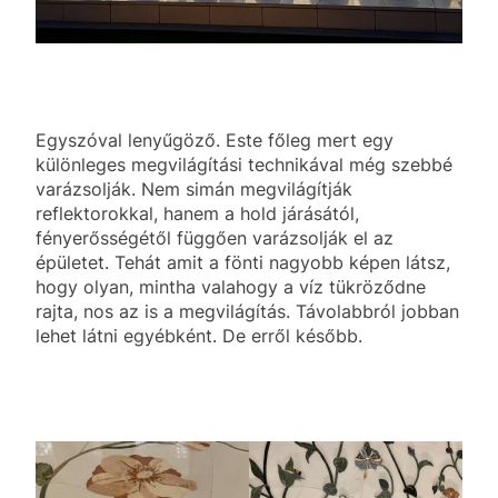
Egyszóval lenyűgöző. Este főleg mert egy
különleges megvilágítási technikával még szebbé
varázsolják. Nem simán megvilágítják
reflektorokkal, hanem a hold járásától,
fényerősségétől függően varázsolják el az
épületet. Tehát amit a fönti nagyobb képen látsz,
hogy olyan, mintha valahogy a víz tükröződne
rajta, nos az is a megvilágítás. Távolabbról jobban
lehet látni egyébként. De erről később.