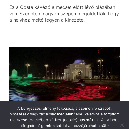
Ez a Costa kávézó a mecset előtt lévő plázában
van. Szerintem nagyon szépen megoldották, hogy
a helyhez méltó legyen a kinézete.
A böngészési élmény fokozása, a személyre szabott
hirdetések vagy tartalmak megjelenítése, valamint a forgalom
elemzése érdekében sütiket (cookie) használunk. A "Mindet
elfogadom" gombra kattintva hozzájárulhat a sütik