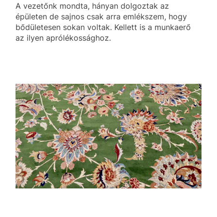
A vezetőnk mondta, hányan dolgoztak az
épületen de sajnos csak arra emlékszem, hogy
bődületesen sokan voltak. Kellett is a munkaerő
az ilyen aprólékossághoz.