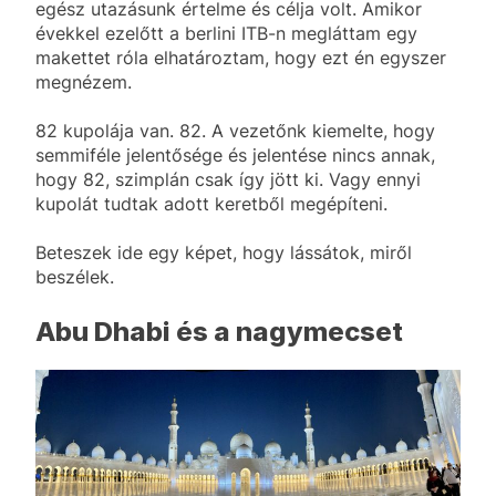
egész utazásunk értelme és célja volt. Amikor
évekkel ezelőtt a berlini ITB-n megláttam egy
makettet róla elhatároztam, hogy ezt én egyszer
megnézem.
82 kupolája van. 82. A vezetőnk kiemelte, hogy
semmiféle jelentősége és jelentése nincs annak,
hogy 82, szimplán csak így jött ki. Vagy ennyi
kupolát tudtak adott keretből megépíteni.
Beteszek ide egy képet, hogy lássátok, miről
beszélek.
Abu Dhabi és a nagymecset