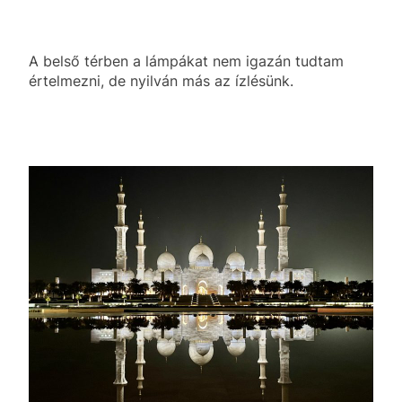
A belső térben a lámpákat nem igazán tudtam
értelmezni, de nyilván más az ízlésünk.