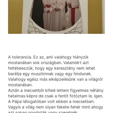
A tolerancia. Ez az, ami valahogy hiányzik
mostanában sok országban. Valamiért azt
feltételezzük, hogy egy keresztény nem lehet
barátja egy muszlimnak vagy egy hindunak.
Valahogy egész más elképzelésünk van a világról
mostanában.
Aztán a mecsetből kifelé lettem figyelmes néhány
hatalmas képre de csak a fentit fotóztam le. Igen.
A Pápa látogatóban volt ebben a mecsetben.
Vagyis a világ nem olyan fekete-fehér mint ahogy
azt sokan gondolják vagy szeretnék.