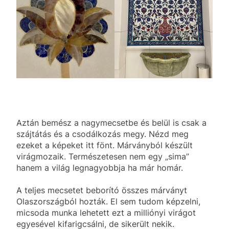
Aztán bemész a nagymecsetbe és belül is csak a
szájtátás és a csodálkozás megy. Nézd meg
ezeket a képeket itt fönt. Márványból készült
virágmozaik. Természetesen nem egy „sima”
hanem a világ legnagyobbja ha már homár.
A teljes mecsetet beborító összes márványt
Olaszországból hozták. El sem tudom képzelni,
micsoda munka lehetett ezt a milliónyi virágot
egyesével kifarigcsálni, de sikerült nekik.