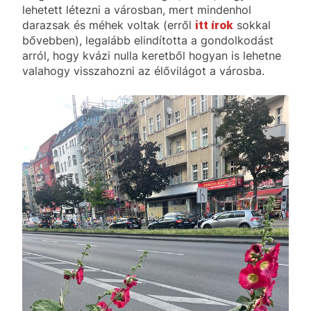
lehetett létezni a városban, mert mindenhol
darazsak és méhek voltak (erről
itt írok
sokkal
bővebben), legalább elindította a gondolkodást
arról, hogy kvázi nulla keretből hogyan is lehetne
valahogy visszahozni az élővilágot a városba.