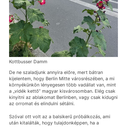
Kottbusser Damm
De ne szaladjunk annyira előre, mert bátran
kijelentem, hogy Berlin Mitte városrészében, a mi
környékünkön lényegesen több vadállat van, mint
a „vidék kettő” magyar kisvárosomban. Elég csak
kinyitni az ablakomat Berlinben, vagy csak kidugni
az orromat és elindulni sétálni.
Szóval ott volt az a balsikerű próbálkozás, ami
után kitalálták, hogy tulajdonképpen, ha a