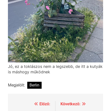
Jó, ez a toklászos nem a legszebb, de itt a kutyák
is máshogy működnek
Megjelölt:
Berlin
Előző:
Következő:
Bejegyzés