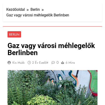
Kezdőoldal
Berlin
Gaz vagy városi méhlegelők Berlinben
BERLIN
Gaz vagy városi méhlegelők
Berlinben
0
Kis Mukk
2 Év Ezelőtt
6 Mins