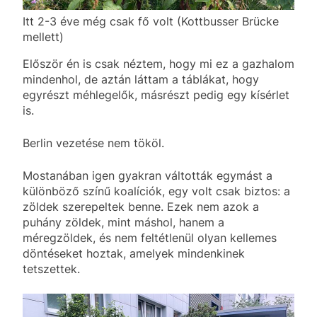
Itt 2-3 éve még csak fő volt (Kottbusser Brücke
mellett)
Először én is csak néztem, hogy mi ez a gazhalom
mindenhol, de aztán láttam a táblákat, hogy
egyrészt méhlegelők, másrészt pedig egy kísérlet
is.
Berlin vezetése nem tököl.
Mostanában igen gyakran váltották egymást a
különböző színű koalíciók, egy volt csak biztos: a
zöldek szerepeltek benne. Ezek nem azok a
puhány zöldek, mint máshol, hanem a
méregzöldek, és nem feltétlenül olyan kellemes
döntéseket hoztak, amelyek mindenkinek
tetszettek.