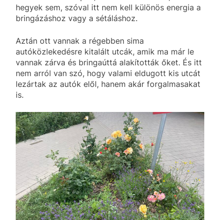
hegyek sem, szóval itt nem kell különös energia a
bringázáshoz vagy a sétáláshoz.
Aztán ott vannak a régebben sima
autóközlekedésre kitalált utcák, amik ma már le
vannak zárva és bringaúttá alakították őket. És itt
nem arról van szó, hogy valami eldugott kis utcát
lezártak az autók elől, hanem akár forgalmasakat
is.