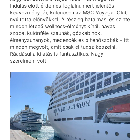
Indulás előtt érdemes foglalni, mert jelentős
kedvezmény jár, különösen az MSC Voyager Club
nyújtotta előnyökkel. A részleg hatalmas, és szinte
minden létező wellness-élményt kínál: havas
szoba, különféle szaunák, gőzkabinok,
élményzuhanyok, medencék és pihenőszobák – itt
minden megvolt, amit csak el tudsz képzelni.
Ráadásul a kilátás is fantasztikus. Nagy
szerelmem volt!