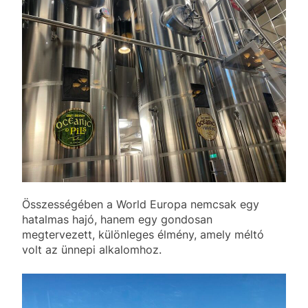
Összességében a World Europa nemcsak egy
hatalmas hajó, hanem egy gondosan
megtervezett, különleges élmény, amely méltó
volt az ünnepi alkalomhoz.