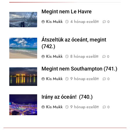
Megint nem Le Havre
Kis Mukk
4 hónap ezelőtt
0
Átszeltük az óceánt, megint
(742.)
Kis Mukk
8 hónap ezelőtt
0
Megint nem Southampton (741.)
Kis Mukk
9 hónap ezelőtt
0
Irány az óceán! (740.)
Kis Mukk
9 hónap ezelőtt
0