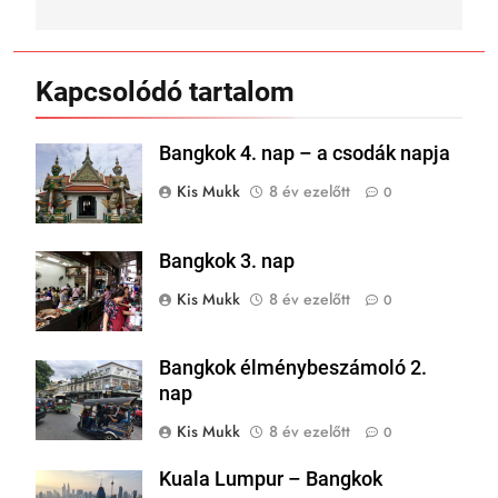
Kapcsolódó tartalom
Bangkok 4. nap – a csodák napja
Kis Mukk
8 év ezelőtt
0
Bangkok 3. nap
Kis Mukk
8 év ezelőtt
0
Bangkok élménybeszámoló 2.
nap
Kis Mukk
8 év ezelőtt
0
Kuala Lumpur – Bangkok