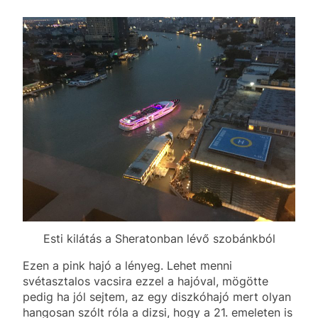
Esti kilátás a Sheratonban lévő szobánkból
Ezen a pink hajó a lényeg. Lehet menni
svétasztalos vacsira ezzel a hajóval, mögötte
pedig ha jól sejtem, az egy diszkóhajó mert olyan
hangosan szólt róla a dizsi, hogy a 21. emeleten is