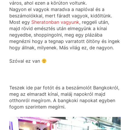
város, ahol ezen a körúton voltunk.
Nagyon el vagyok maradva a naplóval és a
beszámolókkal, mert fáradt vagyok, kidőltünk.
Most egy
Sheratonban vagyunk
, reggeli után,
majd rövid emésztés után elmegyünk a kínai
negyedbe, shoppingolni, meg egy plázába
megnézni hogy a tegnap varratott öltöny és ingek
hogy állnak, milyenek. Más világ ez, de nagyon.
Szóval ez van
Teszek ide par fotót és a beszámolót Bangkokról,
meg az elmaradt kínai, maláj napokról majd
otthonról megírom. A bangkoki napokat egyben
fogom szerintem megírni.