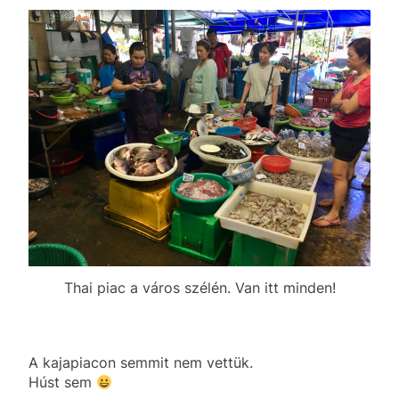
Thai piac a város szélén. Van itt minden!
A kajapiacon semmit nem vettük.
Húst sem