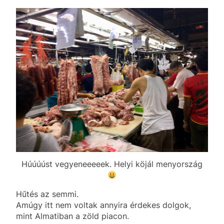
Húúúúst vegyeneeeeek. Helyi köjál menyország
Hűtés az semmi.
Amúgy itt nem voltak annyira érdekes dolgok,
mint Almatiban a zöld piacon.