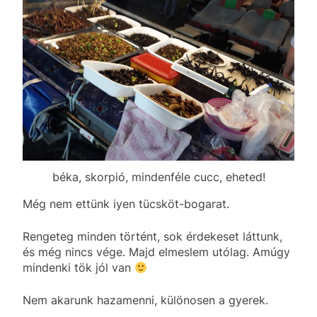
béka, skorpió, mindenféle cucc, eheted!
Még nem ettünk iyen tücsköt-bogarat.
Rengeteg minden történt, sok érdekeset láttunk,
és még nincs vége. Majd elmeslem utólag. Amúgy
mindenki tök jól van
Nem akarunk hazamenni, különosen a gyerek.