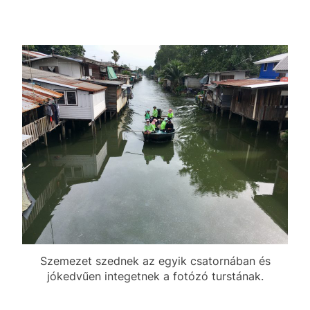
Szemezet szednek az egyik csatornában és
jókedvűen integetnek a fotózó turstának.