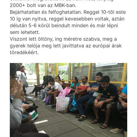
2000+ bolt van az MBK-ban.
Bejárhatatlan és felfoghatatlan. Reggel 10-től este
10 ig van nyitva, reggel kevesebben voltak, aztán
délután 5-6 körül beindult minden és már lépni
sem lehetett.
Viszont lett öltöny, ing méretre szabva, meg a
gyerek telója meg lett javíttatva az európai árak
töredékéért.