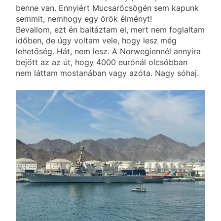
benne van. Ennyiért Mucsaröcsögén sem kapunk
semmit, nemhogy egy örök élményt!
Bevallom, ezt én baltáztam el, mert nem foglaltam
időben, de úgy voltam vele, hogy lesz még
lehetőség. Hát, nem lesz. A Norwegiennél annyira
bejött az az út, hogy 4000 eurónál olcsóbban
nem láttam mostanában vagy azóta. Nagy sóhaj.