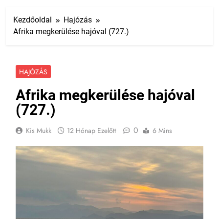
Kezdőoldal
Hajózás
Afrika megkerülése hajóval (727.)
HAJÓZÁS
Afrika megkerülése hajóval
(727.)
0
Kis Mukk
12 Hónap Ezelőtt
6 Mins