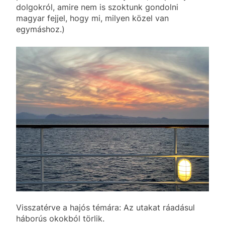
dolgokról, amire nem is szoktunk gondolni
magyar fejjel, hogy mi, milyen közel van
egymáshoz.)
Visszatérve a hajós témára: Az utakat ráadásul
háborús okokból törlik.