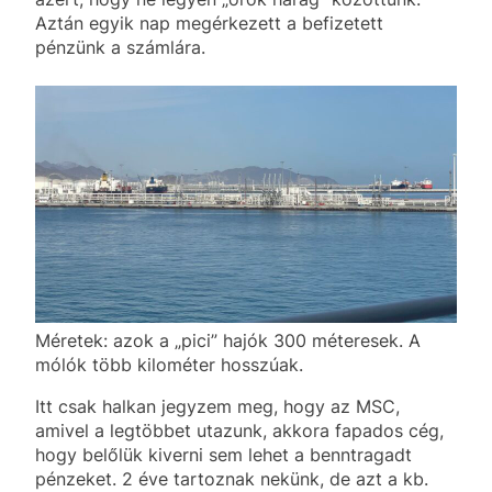
Aztán egyik nap megérkezett a befizetett
pénzünk a számlára.
Méretek: azok a „pici” hajók 300 méteresek. A
mólók több kilométer hosszúak.
Itt csak halkan jegyzem meg, hogy az MSC,
amivel a legtöbbet utazunk, akkora fapados cég,
hogy belőlük kiverni sem lehet a benntragadt
pénzeket. 2 éve tartoznak nekünk, de azt a kb.