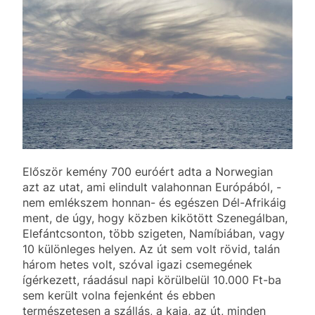
Először kemény 700 euróért adta a Norwegian
azt az utat, ami elindult valahonnan Európából, -
nem emlékszem honnan- és egészen Dél-Afrikáig
ment, de úgy, hogy közben kikötött Szenegálban,
Elefántcsonton, több szigeten, Namíbiában, vagy
10 különleges helyen. Az út sem volt rövid, talán
három hetes volt, szóval igazi csemegének
ígérkezett, ráadásul napi körülbelül 10.000 Ft-ba
sem került volna fejenként és ebben
természetesen a szállás, a kaja, az út, minden