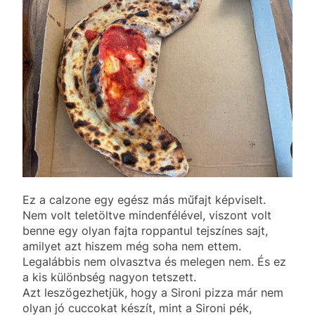
Ez a calzone egy egész más műfajt képviselt.
Nem volt teletöltve mindenfélével, viszont volt
benne egy olyan fajta roppantul tejszínes sajt,
amilyet azt hiszem még soha nem ettem.
Legalábbis nem olvasztva és melegen nem. És ez
a kis különbség nagyon tetszett.
Azt leszögezhetjük, hogy a Sironi pizza már nem
olyan jó cuccokat készít, mint a Sironi pék,