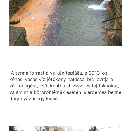
A termálforrást a vulkán táplálja, a 39ºC-os
kénes, vasas víz jótékony hatással bír: javítja a
vérkeringést, csökkenti a stresszt és fájdalmakat,
valamint a bőrproblémák esetén is érdemes benne
dagonyázni egy kicsit.