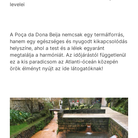
levelei
A Poça da Dona Beija nemcsak egy termálforrás,
hanem egy egészséges és nyugodt kikapcsolódás
helyszíne, ahol a test és a lélek egyaránt
megtalálja a harmóniát. Az időjárástól függetlenül
ez a kis paradicsom az Atlanti-óceán közepén
örök élményt nyújt az ide látogatóknak!