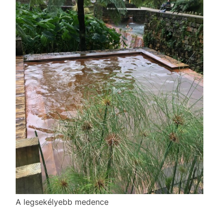
A legsekélyebb medence