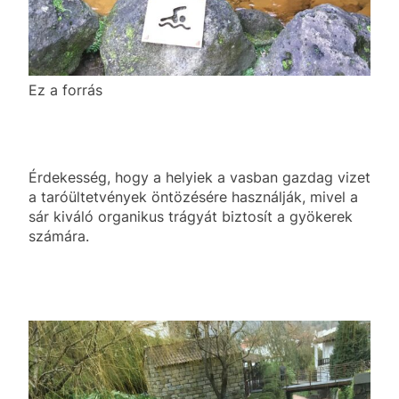
Ez a forrás
Érdekesség, hogy a helyiek a vasban gazdag vizet
a taróültetvények öntözésére használják, mivel a
sár kiváló organikus trágyát biztosít a gyökerek
számára.