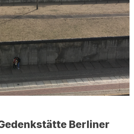
 Gedenkstätte Berliner