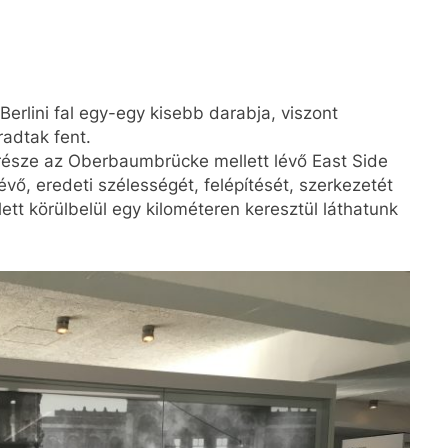
Berlini fal egy-egy kisebb darabja, viszont
adtak fent.
észe az Oberbaumbrücke mellett lévő East Side
vő, eredeti szélességét, felépítését, szerkezetét
tt körülbelül egy kilométeren keresztül láthatunk