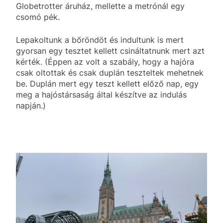
Globetrotter áruház, mellette a metrónál egy
csomó pék.
Lepakoltunk a bőröndöt és indultunk is mert
gyorsan egy tesztet kellett csináltatnunk mert azt
kérték. (Éppen az volt a szabály, hogy a hajóra
csak oltottak és csak duplán teszteltek mehetnek
be. Duplán mert egy teszt kellett előző nap, egy
meg a hajóstársaság által készítve az indulás
napján.)