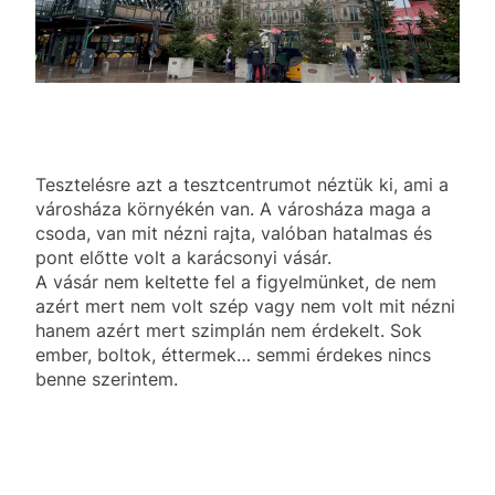
Tesztelésre azt a tesztcentrumot néztük ki, ami a
városháza környékén van. A városháza maga a
csoda, van mit nézni rajta, valóban hatalmas és
pont előtte volt a karácsonyi vásár.
A vásár nem keltette fel a figyelmünket, de nem
azért mert nem volt szép vagy nem volt mit nézni
hanem azért mert szimplán nem érdekelt. Sok
ember, boltok, éttermek… semmi érdekes nincs
benne szerintem.