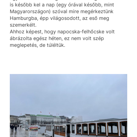
is később kel a nap (egy órával később, mint
Magyarországon) szóval mire megérkeztünk
Hamburgba, épp világosodott, az eső meg
szemerkélt.
Ahhoz képest, hogy napocska-felhőcske volt
ábrázolta egész héten, ez nem volt szép
meglepetés, de túléltük.