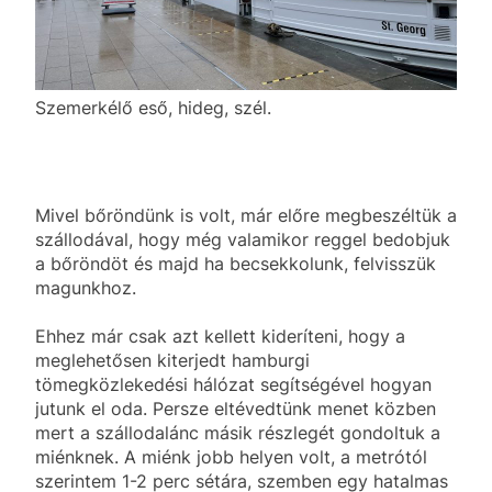
Szemerkélő eső, hideg, szél.
Mivel bőröndünk is volt, már előre megbeszéltük a
szállodával, hogy még valamikor reggel bedobjuk
a bőröndöt és majd ha becsekkolunk, felvisszük
magunkhoz.
Ehhez már csak azt kellett kideríteni, hogy a
meglehetősen kiterjedt hamburgi
tömegközlekedési hálózat segítségével hogyan
jutunk el oda. Persze eltévedtünk menet közben
mert a szállodalánc másik részlegét gondoltuk a
miénknek. A miénk jobb helyen volt, a metrótól
szerintem 1-2 perc sétára, szemben egy hatalmas