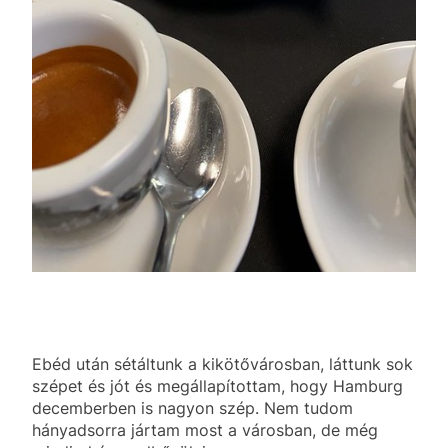
Ebéd után sétáltunk a kikötővárosban, láttunk sok
szépet és jót és megállapítottam, hogy Hamburg
decemberben is nagyon szép. Nem tudom
hányadsorra jártam most a városban, de még