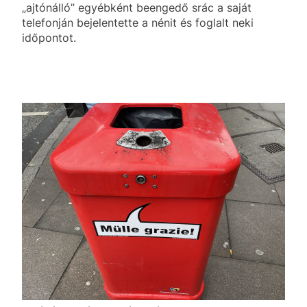
„ajtónálló” egyébként beengedő srác a saját
telefonján bejelentette a nénit és foglalt neki
időpontot.