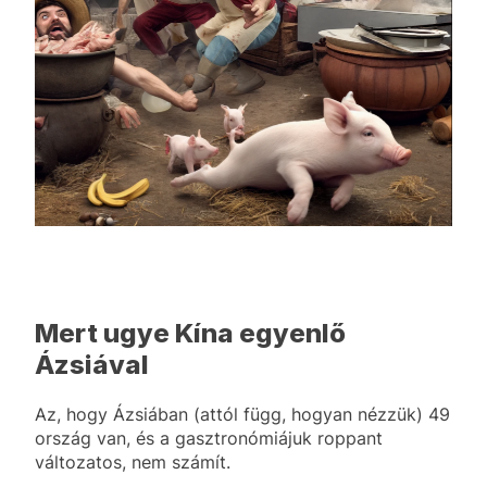
Mert ugye Kína egyenlő
Ázsiával
Az, hogy Ázsiában (attól függ, hogyan nézzük) 49
ország van, és a gasztronómiájuk roppant
változatos, nem számít.