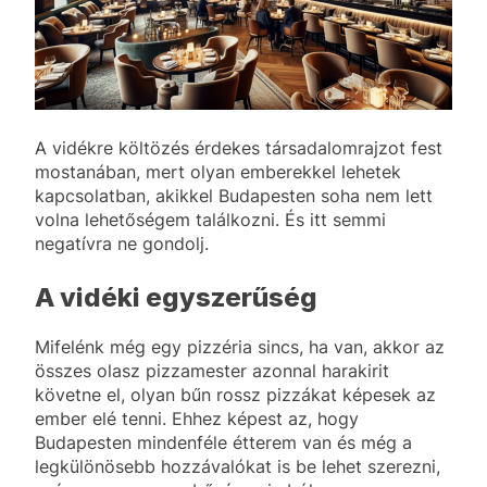
A vidékre költözés érdekes társadalomrajzot fest
mostanában, mert olyan emberekkel lehetek
kapcsolatban, akikkel Budapesten soha nem lett
volna lehetőségem találkozni. És itt semmi
negatívra ne gondolj.
A vidéki egyszerűség
Mifelénk még egy pizzéria sincs, ha van, akkor az
összes olasz pizzamester azonnal harakirit
követne el, olyan bűn rossz pizzákat képesek az
ember elé tenni. Ehhez képest az, hogy
Budapesten mindenféle étterem van és még a
legkülönösebb hozzávalókat is be lehet szerezni,