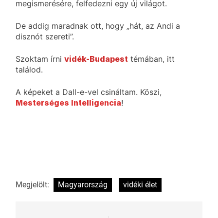
megismerésére, felfedezni egy új világot.
De addig maradnak ott, hogy „hát, az Andi a
disznót szereti”.
Szoktam írni
vidék-Budapest
témában, itt
találod.
A képeket a Dall-e-vel csináltam. Köszi,
Mesterséges Intelligencia
!
Megjelölt:
Magyarország
vidéki élet