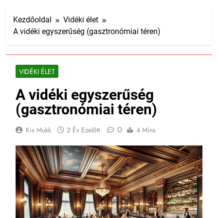
Kezdőoldal
Vidéki élet
A vidéki egyszerűség (gasztronómiai téren)
VIDÉKI ÉLET
A vidéki egyszerűség
(gasztronómiai téren)
0
Kis Mukk
2 Év Ezelőtt
4 Mins